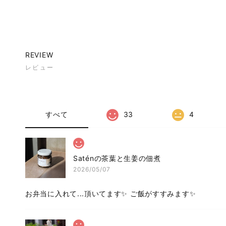
REVIEW
レビュー
すべて
33
4
Saténの茶葉と生姜の佃煮
2026/05/07
お弁当に入れて...頂いてます✨ ご飯がすすみます✨