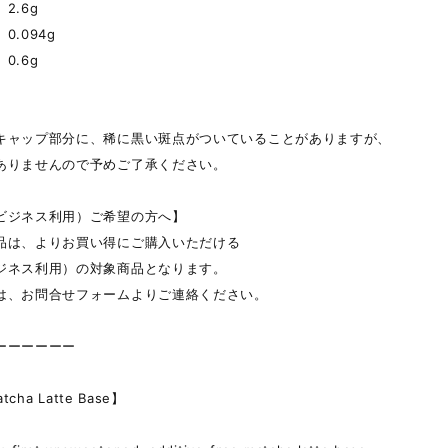
2.6g
0.094g
.6g
キャップ部分に、稀に黒い斑点がついていることがありますが、
ありませんので予めご了承ください。
ビジネス利用）ご希望の方へ】
品は、よりお買い得にご購入いただける
ジネス利用）の対象商品となります。
は、お問合せフォームよりご連絡ください。
ーーーーーー
tcha Latte Base】