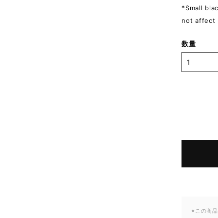
*Small bla
not affect 
数量
※この商