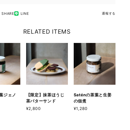
SHARE
LINE
通報する
RELATED ITEMS
茶葉ジェノ
【限定】抹茶ほうじ
Saténの茶葉と生姜
茶バターサンド
の佃煮
¥2,800
¥1,280