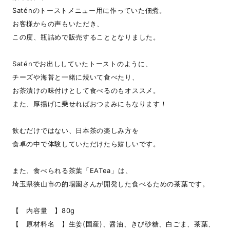
Saténのトーストメニュー用に作っていた佃煮。
お客様からの声もいただき、
この度、瓶詰めで販売することとなりました。
Saténでお出ししていたトーストのように、
チーズや海苔と一緒に焼いて食べたり、
お茶漬けの味付けとして食べるのもオススメ。
また、厚揚げに乗せればおつまみにもなります！
飲むだけではない、日本茶の楽しみ方を
食卓の中で体験していただけたら嬉しいです。
また、食べられる茶葉「EATea」は、
埼玉県狭山市の的場園さんが開発した食べるための茶葉です。
【 内容量 】80g
【 原材料名 】生姜(国産)、醤油、きび砂糖、白ごま、茶葉、