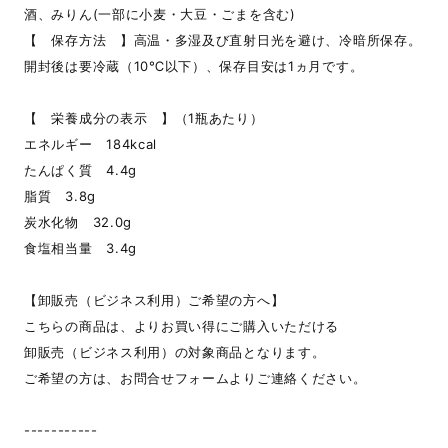
酒、みりん(一部に小麦・大豆・ごまを含む)
【 保存方法 】高温・多湿及び直射日光を避け、冷暗所保存。
開封後は要冷蔵（10℃以下）、保存目安は1ヵ月です。
【 栄養成分の表示 】（1瓶あたり）
エネルギー 184kcal
たんぱく質 4.4g
脂質 3.8g
炭水化物 32.0g
食塩相当量 3.4g
【卸販売（ビジネス利用）ご希望の方へ】
こちらの商品は、よりお買い得にご購入いただける
卸販売（ビジネス利用）の対象商品となります。
ご希望の方は、お問合せフォームよりご連絡ください。
-----------