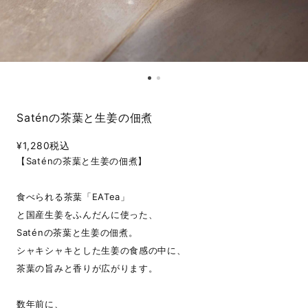
Saténの茶葉と生姜の佃煮
¥1,280
税込
【Saténの茶葉と生姜の佃煮】
食べられる茶葉「EATea」
と国産生姜をふんだんに使った、
Saténの茶葉と生姜の佃煮。
シャキシャキとした生姜の食感の中に、
茶葉の旨みと香りが広がります。
数年前に、