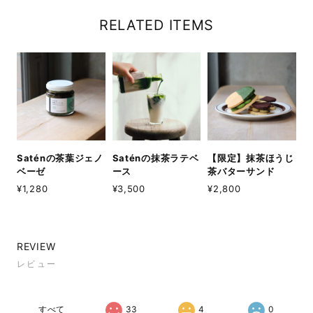
RELATED ITEMS
Saténの茶葉ジェノ
Saténの抹茶ラテベ
【限定】抹茶ほうじ
ベーゼ
ース
茶バターサンド
¥1,280
¥3,500
¥2,800
REVIEW
レビュー
すべて
33
4
0