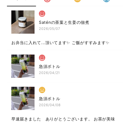
Saténの茶葉と生姜の佃煮
2026/05/07
お弁当に入れて...頂いてます✨ ご飯がすすみます✨
急須ボトル
2026/04/21
急須ボトル
2026/04/08
早速届きました ありがとうございます。 お茶が美味
しく頂けます。が、残念なところは 保温性はあまり続