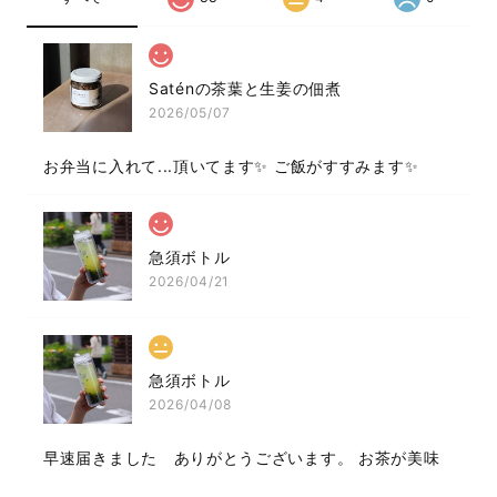
Saténの茶葉と生姜の佃煮
2026/05/07
お弁当に入れて...頂いてます✨ ご飯がすすみます✨
急須ボトル
2026/04/21
急須ボトル
2026/04/08
早速届きました ありがとうございます。 お茶が美味
しく頂けます。が、残念なところは 保温性はあまり続