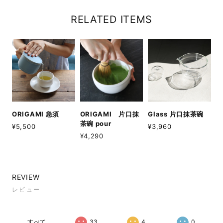
RELATED ITEMS
ORIGAMI 急須
ORIGAMI 片口抹
Glass 片口抹茶碗
茶碗 pour
¥5,500
¥3,960
¥4,290
REVIEW
レビュー
すべて
33
4
0