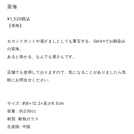
茶海
¥1,320
税込
【茶海】
セカンドポットや湯ざましとしても重宝する、Saténでお馴染み
の茶海。
あると助かる、なんでも屋さんです。
店舗でも使用しておりますので、気になることがありましたら気
軽にお問合せください。
サイズ: 約8×12.2×高さ8.5cm
容量：約230cc
材質: 耐熱ガラス
生産国: 中国